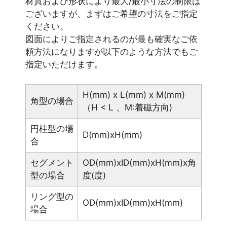
材質および形状により最大/最小寸法の制限は
ございますが、まずはご希望の寸法をご指定
ください。
図面によりご指定されるのが最も確実なご依
頼方法になりますが以下のような方法でもご
指定いただけます。
H(mm) x L(mm) x M(mm)
角型の場合
（H < L 、M:着磁方向)
円柱型の場
D(mm)xH(mm)
合
セグメント
OD(mm)xID(mm)xH(mm)x角
型の場合
度(度)
リング型の
OD(mm)xID(mm)xH(mm)
場合