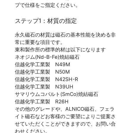
プで仕様をご指定ください。
ステップ1：材質の指定
永久磁石の材質は磁石の基本性能を決める非
常に重要な項目です。
東和製作所の標準的材は以下になります
ネオジム(Nd-B-Fe)焼結磁石
信越化学工業製 N49M
信越化学工業製 N50M
信越化学工業製 N42SH-R
信越化学工業製 N39UH
サマリウムコバルト(SmCo)焼結磁石
信越化学工業製 R26H
その他のグレードや、ALNICO磁石、フェラ
イト磁石などお客様のご要望によりご提案さ
せていただくことができますので、お問い合
わせください。