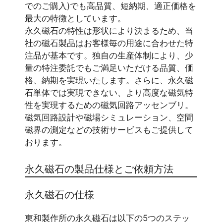
でのご購入)でも高品質、短納期、適正価格を
最大の特徴としています。
永久磁石の特性は形状により決まるため、当
社の磁石製品はお客様毎の用途に合わせた特
注品が基本です。独自の生産体制により、少
量の特注委託でもご満足いただける品質、価
格、納期を実現いたします。さらに、永久磁
石単体では実現できない、より高度な磁気特
性を実現するための磁気回路アッセンブリ。
磁気回路設計や磁場シミュレーション、空間
磁界の測定などの技術サービスもご提供して
おります。
永久磁石の製品仕様とご依頼方法
永久磁石の仕様
東和製作所の永久磁石は以下の5つのステッ