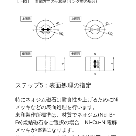
【下図】 着磁方向の記載例(リング型の場合)
ステップ5：表面処理の指定
特にネオジム磁石は耐食性を上げるためにNi
メッキなどの表面処理を行います。
東和製作所標準は、材質でネオジム(Nd-B-
Fe)焼結磁石をご選択の場合 Ni-Cu-Ni電解
メッキが標準になります。