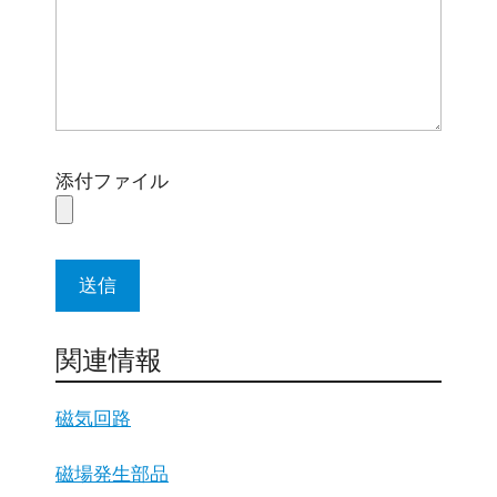
添付ファイル
関連情報
磁気回路
磁場発生部品