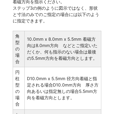
着磁方向を指示ください。
ステップ3の例のように図示ではなく、形状
と寸法のみでのご指定の場合には以下のよう
に指定できます。
角
10.0mm x 8.0mm x 5.5mm 着磁方
型
向は8.0mm方向 などとご指定いた
の
だくか、何も指示のない場合は最後
場
の5.5mm方向を着磁方向とします。
合
円
柱
D10.0mm x 5.5mm 径方向着磁と指
型
定される場合D10.0mm方向 厚さ方
の
向あるいは指定無しの場合5.5mm方
場
向を着磁方向とします。
合