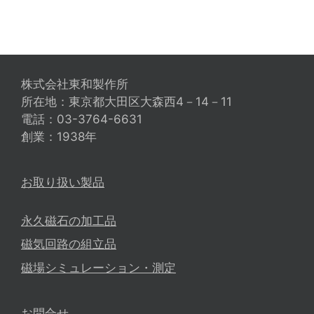
株式会社東和製作所
所在地：東京都大田区大森西4－14－11
電話：03-3764-6631
創業：1938年
お取り扱い製品
永久磁石の加工品
磁気回路の組立品
磁場シミュレーション・測定
お問合せ