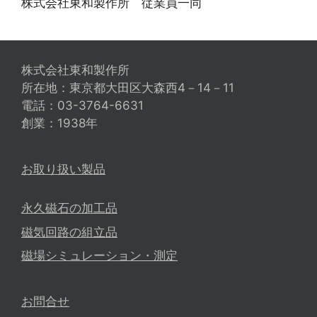
株式会社東和製作所 従業員一同
株式会社東和製作所
所在地：東京都大田区大森西4－14－11
電話：03-3764-6631
創業：1938年
お取り扱い製品
永久磁石の加工品
磁気回路の組立品
磁場シミュレーション・測定
お問合せ