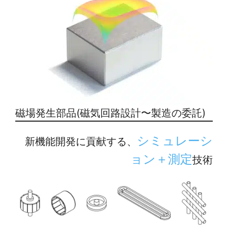
磁場発生部品(磁気回路設計〜製造の委託)
シミュレーシ
新機能開発に貢献する、
ョン＋測定
技術