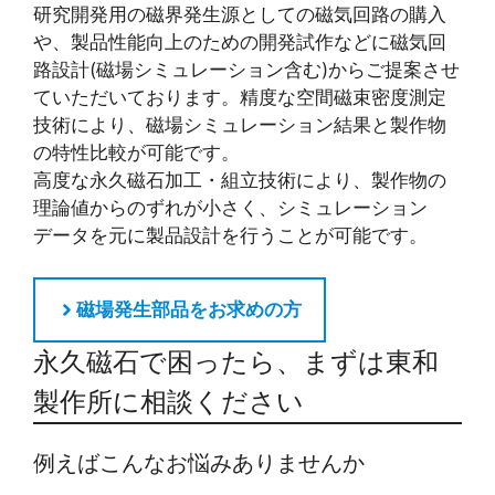
研究開発用の磁界発生源としての磁気回路の購入
や、製品性能向上のための開発試作などに磁気回
路設計(磁場シミュレーション含む)からご提案させ
ていただいております。精度な空間磁束密度測定
技術により、磁場シミュレーション結果と製作物
の特性比較が可能です。
高度な永久磁石加工・組立技術により、製作物の
理論値からのずれが小さく、シミュレーション
データを元に製品設計を行うことが可能です。
磁場発生部品をお求めの方
永久磁石で困ったら、まずは東和
製作所に相談ください
例えばこんなお悩みありませんか