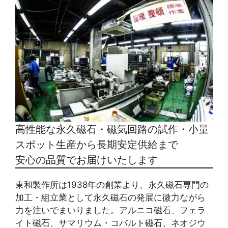
高性能な永久磁石・磁気回路の試作・小量
スポット生産から長期安定供給まで
安心の品質でお届けいたします
東和製作所は1938年の創業より、永久磁石専門の
加工・組立業として永久磁石の発展に微力ながら
力を注いでまいりました。アルニコ磁石、フェラ
イト磁石、サマリウム・コバルト磁石、ネオジウ