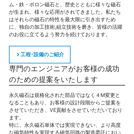
ム・鉄・ボロン磁石と、歴史とともに様々な磁石
が生まれ、様々な応用がされてきました。私たち
はそれらの磁石の特性を最大限に引き出すため
に、独自の加工技術,組立技術を磨き、皆様の活躍
のお役に立てるよう努力を続けております。
工程･設備のご紹介
専門のエンジニアがお客様の成功
のための提案をいたします
永久磁石は規格化された部品ではなく４M変更と
なることもあり、お客様の設計段階からご提案を
させていただき、VE貢献をさせていただいており
ます。
特に、永久磁石単体では実現できない、より高度
な磁気特性を実現する磁気回路の製造委託におい