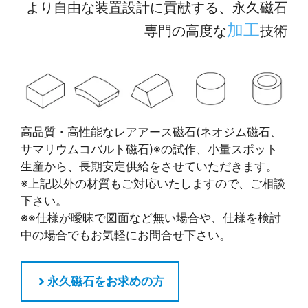
より自由な装置設計に貢献する、永久磁石
加工
専門の高度な
技術
高品質・高性能なレアアース磁石(ネオジム磁石、
サマリウムコバルト磁石)※の試作、小量スポット
生産から、長期安定供給をさせていただきます。
※上記以外の材質もご対応いたしますので、ご相談
下さい。
※※仕様が曖昧で図面など無い場合や、仕様を検討
中の場合でもお気軽にお問合せ下さい。
永久磁石をお求めの方