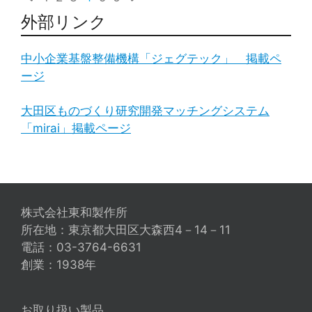
外部リンク
中小企業基盤整備機構「ジェグテック」 掲載ペ
ージ
大田区ものづくり研究開発マッチングシステム
「mirai」掲載ページ
株式会社東和製作所
所在地：東京都大田区大森西4－14－11
電話：03-3764-6631
創業：1938年
お取り扱い製品