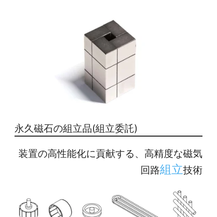
永久磁石の組立品(組立委託)
装置の高性能化に貢献する、高精度な磁気
組立
回路
技術