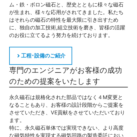
ム・鉄・ボロン磁石と、歴史とともに様々な磁石
が生まれ、様々な応用がされてきました。私たち
はそれらの磁石の特性を最大限に引き出すため
に、独自の加工技術,組立技術を磨き、皆様の活躍
のお役に立てるよう努力を続けております。
工程･設備のご紹介
専門のエンジニアがお客様の成功
のための提案をいたします
永久磁石は規格化された部品ではなく４M変更と
なることもあり、お客様の設計段階からご提案を
させていただき、VE貢献をさせていただいており
ます。
特に、永久磁石単体では実現できない、より高度
な磁気特性を実現する磁気回路の製造委託におい