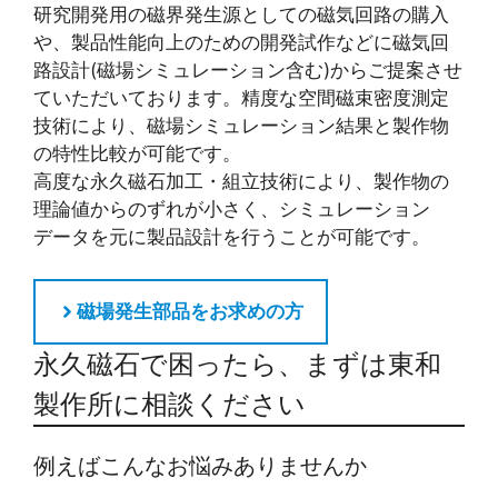
研究開発用の磁界発生源としての磁気回路の購入
や、製品性能向上のための開発試作などに磁気回
路設計(磁場シミュレーション含む)からご提案させ
ていただいております。精度な空間磁束密度測定
技術により、磁場シミュレーション結果と製作物
の特性比較が可能です。
高度な永久磁石加工・組立技術により、製作物の
理論値からのずれが小さく、シミュレーション
データを元に製品設計を行うことが可能です。
磁場発生部品をお求めの方
永久磁石で困ったら、まずは東和
製作所に相談ください
例えばこんなお悩みありませんか