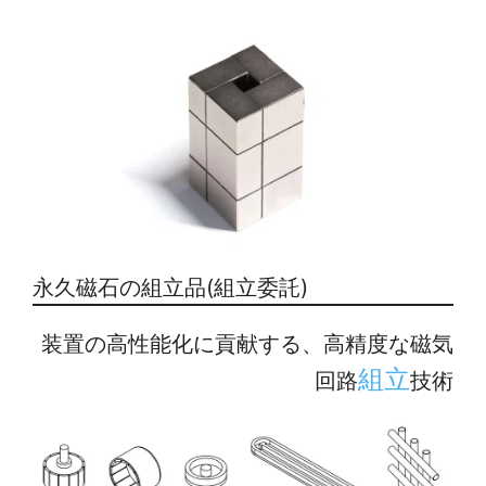
永久磁石の組立品(組立委託)
装置の高性能化に貢献する、高精度な磁気
組立
回路
技術