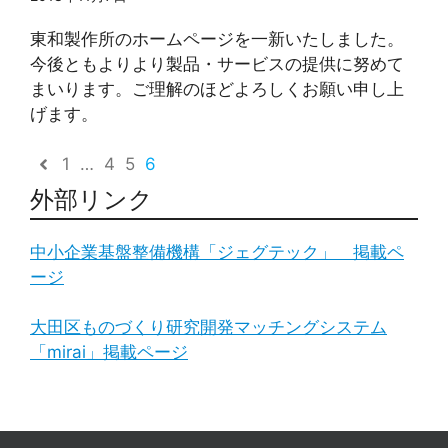
東和製作所のホームページを一新いたしました。
今後ともよりより製品・サービスの提供に努めて
まいります。ご理解のほどよろしくお願い申し上
げます。
1
…
4
5
6
外部リンク
中小企業基盤整備機構「ジェグテック」 掲載ペ
ージ
大田区ものづくり研究開発マッチングシステム
「mirai」掲載ページ