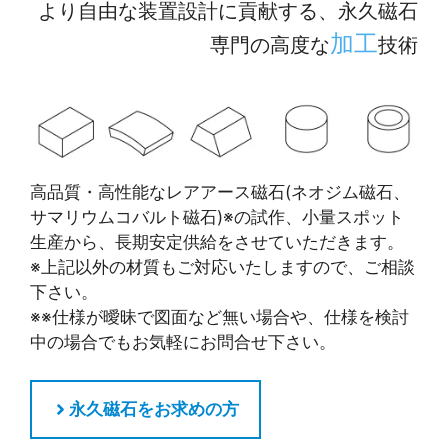
より自由な装置設計に貢献する、永久磁石
加工
専門の高度な
技術
高品質・高性能なレアアース磁石(ネオジム磁石、
サマリウムコバルト磁石)※の試作、小量スポット
生産から、長期安定供給をさせていただきます。
※上記以外の材質もご対応いたしますので、ご相談
下さい。
※※仕様が曖昧で図面など無い場合や、仕様を検討
中の場合でもお気軽にお問合せ下さい。
永久磁石をお求めの方