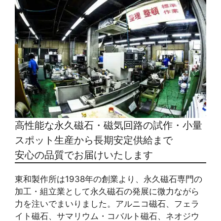
高性能な永久磁石・磁気回路の試作・小量
スポット生産から長期安定供給まで
安心の品質でお届けいたします
東和製作所は1938年の創業より、永久磁石専門の
加工・組立業として永久磁石の発展に微力ながら
力を注いでまいりました。アルニコ磁石、フェラ
イト磁石、サマリウム・コバルト磁石、ネオジウ