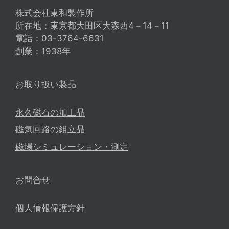
株式会社東和製作所
所在地：東京都大田区大森西4－14－11
電話：03-3764-6631
創業：1938年
お取り扱い製品
永久磁石の加工品
磁気回路の組立品
磁場シミュレーション・測定
お問合せ
個人情報保護方針