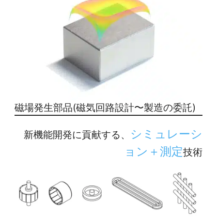
磁場発生部品(磁気回路設計〜製造の委託)
シミュレーシ
新機能開発に貢献する、
ョン＋測定
技術